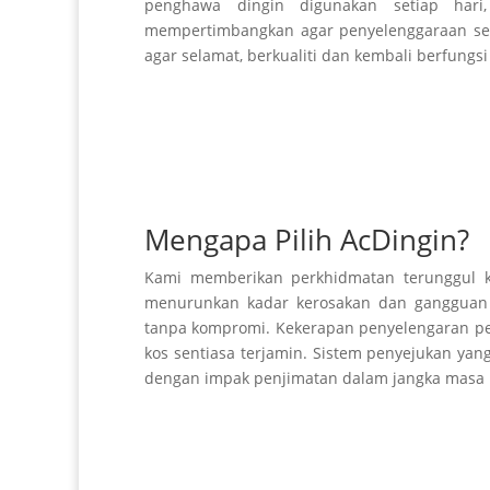
penghawa dingin digunakan setiap hari
mempertimbangkan agar penyelenggaraan serv
agar selamat, berkualiti dan kembali berfungs
Mengapa Pilih AcDingin?
Kami memberikan perkhidmatan terunggul 
menurunkan kadar kerosakan dan gangguan 
tanpa kompromi. Kekerapan penyelengaran pe
kos sentiasa terjamin. Sistem penyejukan yang
dengan impak penjimatan dalam jangka masa