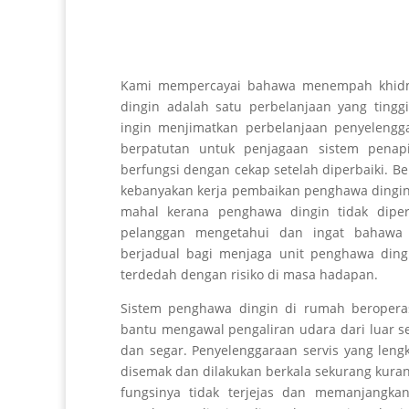
Kami mempercayai bahawa menempah khid
dingin adalah satu perbelanjaan yang ting
ingin menjimatkan perbelanjaan penyeleng
berpatutan untuk penjagaan sistem pena
berfungsi dengan cekap setelah diperbaiki. B
kebanyakan kerja pembaikan penghawa dingin 
mahal kerana penghawa dingin tidak diperi
pelanggan mengetahui dan ingat bahawa 
berjadual bagi menjaga unit penghawa ding
terdedah dengan risiko di masa hadapan.
Sistem penghawa dingin di rumah beroper
bantu mengawal pengaliran udara dari luar 
dan segar. Penyelenggaraan servis yang leng
disemak dan dilakukan berkala sekurang kuran
fungsinya tidak terjejas dan memanjangkan 