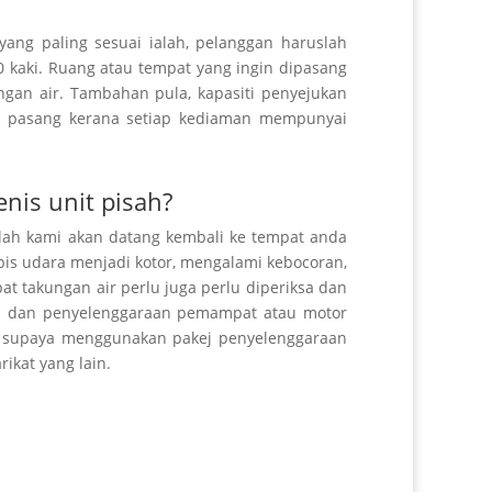
yang paling sesuai ialah, pelanggan haruslah
 kaki. Ruang atau tempat yang ingin dipasang
an air. Tambahan pula, kapasiti penyejukan
an pasang kerana setiap kediaman mempunyai
nis unit pisah?
alah kami akan datang
kembali
ke tempat anda
is udara menjadi kotor, mengalami
kebocoran
,
at takungan air perlu juga perlu diperiksa dan
n
dan penyelenggaraan pemampat atau motor
gan supaya menggunakan pakej penyelenggaraan
rikat yang lain.