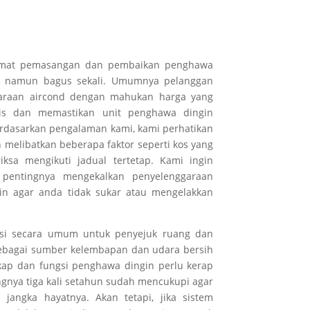
mat pemasangan dan pembaikan penghawa
gi namun bagus sekali. Umumnya pelanggan
garaan aircond dengan mahukan harga yang
pis dan memastikan unit penghawa dingin
erdasarkan pengalaman kami, kami perhatikan
melibatkan beberapa faktor seperti kos yang
ksa mengikuti jadual tertetap. Kami ingin
pentingnya mengekalkan penyelenggaraan
in agar anda tidak sukar atau mengelakkan
asi secara umum untuk penyejuk ruang dan
sebagai sumber kelembapan dan udara bersih
kap dan fungsi penghawa dingin perlu kerap
gnya tiga kali setahun sudah mencukupi agar
jangka hayatnya. Akan tetapi, jika sistem