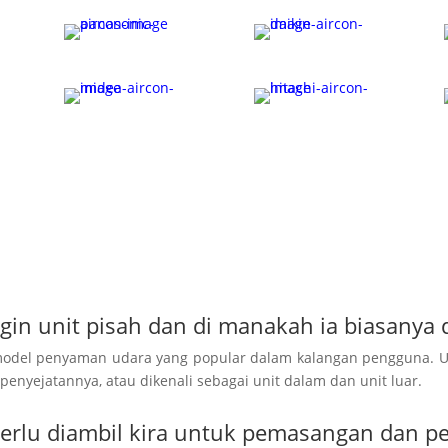
n unit pisah dan di manakah ia biasanya 
 model penyaman udara yang popular dalam kalangan pengguna. 
nyejatannya, atau dikenali sebagai unit dalam dan unit luar.
 perlu diambil kira untuk pemasangan dan 