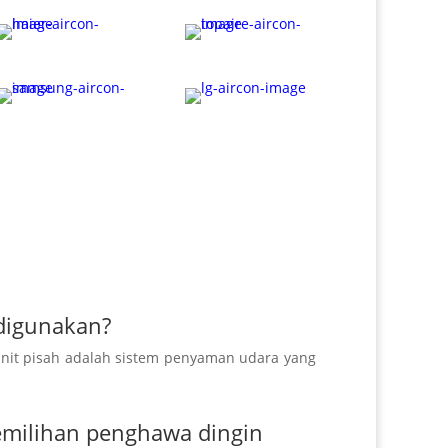
digunakan?
Unit pisah adalah sistem penyaman udara yang
pemilihan penghawa dingin