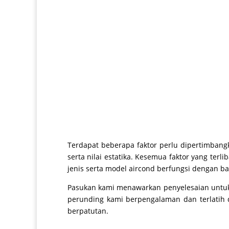
Terdapat beberapa faktor perlu dipertimbangk
serta nilai estatika. Kesemua faktor yang te
jenis serta model aircond berfungsi dengan b
Pasukan kami menawarkan penyelesaian untuk 
perunding kami berpengalaman dan terlatih d
berpatutan.