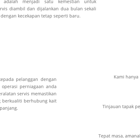
, adalah menjadi satu kemestian untuk
is diambil dan dijalankan dua bulan sekali
i dengan kecekapan tetap seperti baru.
Kami hanya 
kepada pelanggan dengan
operasi perniagaan anda
ralatan servis memastikan
 berkualiti berhubung kait
Tinjauan tapak p
 panjang.
Tepat masa, amanah