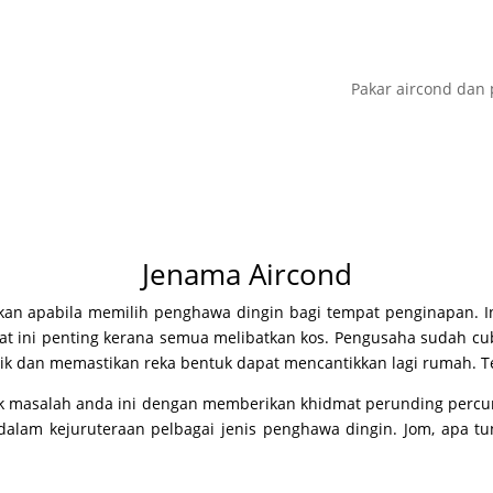
Pakar aircond dan 
Jenama Aircond
an apabila memilih penghawa dingin bagi tempat penginapan. Ini
rlibat ini penting kerana semua melibatkan kos. Pengusaha sudah 
aik dan memastikan reka bentuk dapat mencantikkan lagi rumah. 
masalah anda ini dengan memberikan khidmat perunding percuma ti
alam kejuruteraan pelbagai jenis penghawa dingin. Jom, apa t