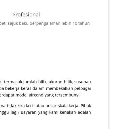
Profesional
peti sejuk beku berpengalaman lebih 10 tahun
 termasuk jumlah bilik, ukuran bilik, susunan
cuba bekerja keras dalam membekalkan pelbagai
Terdapat model aircond yang tersembunyi.
dak kira kecil atau besar skala kerja. Pihak
unggu lagi? Bayaran yang kami kenakan adalah