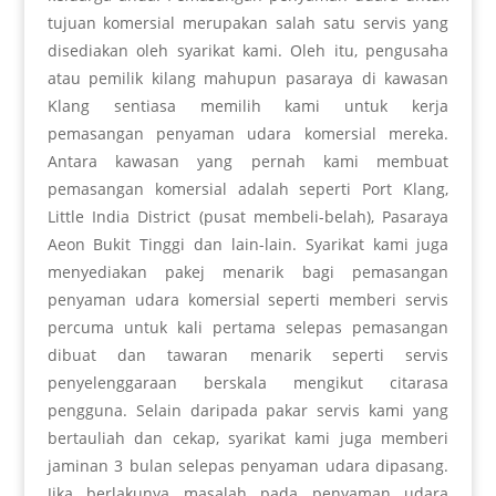
tujuan komersial merupakan salah satu servis yang
disediakan oleh syarikat kami. Oleh itu, pengusaha
atau pemilik kilang mahupun pasaraya di kawasan
Klang sentiasa memilih kami untuk kerja
pemasangan penyaman udara komersial mereka.
Antara kawasan yang pernah kami membuat
pemasangan komersial adalah seperti Port Klang,
Little India District (pusat membeli-belah), Pasaraya
Aeon Bukit Tinggi dan lain-lain. Syarikat kami juga
menyediakan pakej menarik bagi pemasangan
penyaman udara komersial seperti memberi servis
percuma untuk kali pertama selepas pemasangan
dibuat dan tawaran menarik seperti servis
penyelenggaraan berskala mengikut citarasa
pengguna. Selain daripada pakar servis kami yang
bertauliah dan cekap, syarikat kami juga memberi
jaminan 3 bulan selepas penyaman udara dipasang.
Jika berlakunya masalah pada penyaman udara