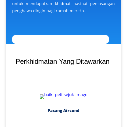
untuk mendapatkan khidmat nasihat pemasangan
penghawa dingin bagi rumah mereka.
Perkhidmatan Yang Ditawarkan
Pasang Aircond