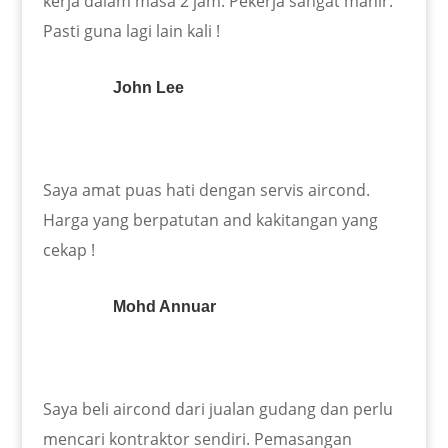
kerja dalam masa 2 jam. Pekerja sangat mahir.
Pasti guna lagi lain kali !
John Lee
Saya amat puas hati dengan servis aircond.
Harga yang berpatutan and kakitangan yang
cekap !
Mohd Annuar
Saya beli aircond dari jualan gudang dan perlu
mencari kontraktor sendiri. Pemasangan