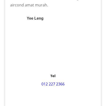
aircond amat murah.
Yee Leng
Tel
012 227 2366