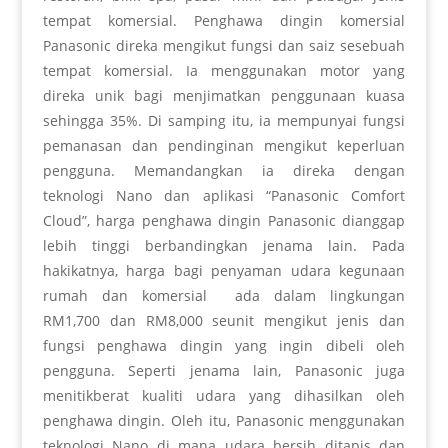
tempat komersial. Penghawa dingin komersial
Panasonic direka mengikut fungsi dan saiz sesebuah
tempat komersial. Ia menggunakan motor yang
direka unik bagi menjimatkan penggunaan kuasa
sehingga 35%. Di samping itu, ia mempunyai fungsi
pemanasan dan pendinginan mengikut keperluan
pengguna. Memandangkan ia direka dengan
teknologi Nano dan aplikasi “Panasonic Comfort
Cloud”, harga penghawa dingin Panasonic dianggap
lebih tinggi berbandingkan jenama lain. Pada
hakikatnya, harga bagi penyaman udara kegunaan
rumah dan komersial ada dalam lingkungan
RM1,700 dan RM8,000 seunit mengikut jenis dan
fungsi penghawa dingin yang ingin dibeli oleh
pengguna. Seperti jenama lain, Panasonic juga
menitikberat kualiti udara yang dihasilkan oleh
penghawa dingin. Oleh itu, Panasonic menggunakan
teknologi Nano di mana udara bersih ditapis dan