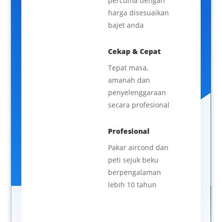
percuma dengan
harga disesuaikan
bajet anda
Cekap & Cepat
Tepat masa,
amanah dan
penyelenggaraan
secara profesional
Profesional
Pakar aircond dan
peti sejuk beku
berpengalaman
lebih 10 tahun