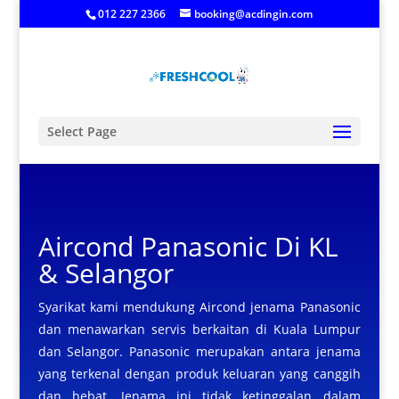
012 227 2366
booking@acdingin.com
Select Page
Aircond Panasonic
Di KL
& Selangor
Syarikat kami mendukung Aircond jenama Panasonic
dan menawarkan servis berkaitan di Kuala Lumpur
dan Selangor. Panasonic merupakan antara jenama
yang terkenal dengan produk keluaran yang canggih
dan hebat. Jenama ini tidak ketinggalan dalam