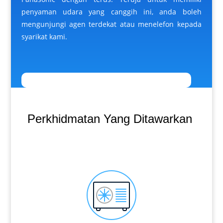
penyaman udara yang canggih ini, anda boleh
mengunjungi agen terdekat atau menelefon kepada
syarikat kami.
Perkhidmatan Yang Ditawarkan