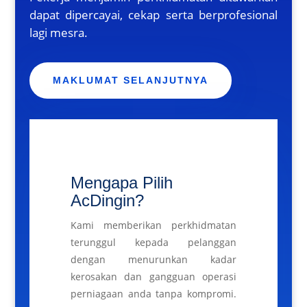
dapat dipercayai, cekap serta berprofesional
lagi mesra.
MAKLUMAT SELANJUTNYA
Mengapa Pilih
AcDingin?
Kami memberikan perkhidmatan
terunggul kepada pelanggan
dengan menurunkan kadar
kerosakan dan gangguan operasi
perniagaan anda tanpa kompromi.