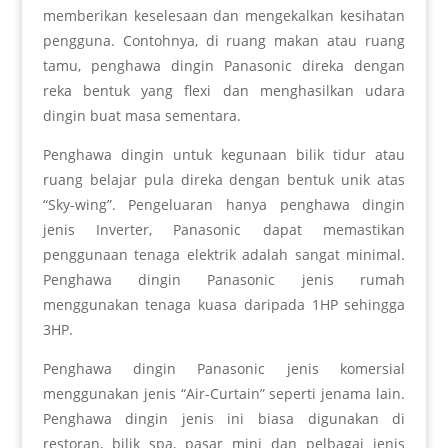
memberikan keselesaan dan mengekalkan kesihatan
pengguna. Contohnya, di ruang makan atau ruang
tamu, penghawa dingin Panasonic direka dengan
reka bentuk yang flexi dan menghasilkan udara
dingin buat masa sementara.
Penghawa dingin untuk kegunaan bilik tidur atau
ruang belajar pula direka dengan bentuk unik atas
“Sky-wing”. Pengeluaran hanya penghawa dingin
jenis Inverter, Panasonic dapat memastikan
penggunaan tenaga elektrik adalah sangat minimal.
Penghawa dingin Panasonic jenis rumah
menggunakan tenaga kuasa daripada 1HP sehingga
3HP.
Penghawa dingin Panasonic jenis komersial
menggunakan jenis “Air-Curtain” seperti jenama lain.
Penghawa dingin jenis ini biasa digunakan di
restoran, bilik spa, pasar mini dan pelbagai jenis