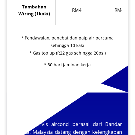
Tambahan
RM4
RM4
Wiring (1kaki)
* Pendawaian, penebat dan paip air percuma
sehingga 10 kaki
* Gas top up (R22 gas sehingga 20psi)
* 30 hari jaminan kerja
Pembaikian
Pekerja servis aircond berasal dari Bandar
Cheras, Malaysia datang dengan kelengkapan