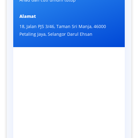
Alamat
18, Jalan PJS 3/46, Taman Sri Manja, 46000
Petaling Jaya, Selangor Darul Ehsan