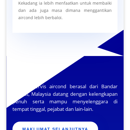
Kekadang ia lebih menfaatkan untuk membaiki
dan ada juga masa dimana menggantikan
aircond lebih berbaloi.
Pembaikian
Pekerja servis aircond berasal dari Bandar
Cheras, Malaysia datang dengan kelengkapan
penuh serta mampu menyelenggara di
tempat tinggal, pejabat dan lain-lain.
MAKLUMAT SELANJUTNYA