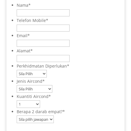
Nama
*
Telefon Mobile
*
Email
*
Alamat
*
Perkhidmatan Diperlukan
*
Jenis Aircond
*
Kuantiti Aircond
*
Berapa 2 darab empat?
*