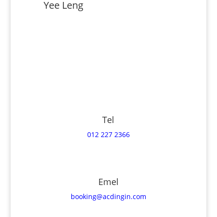
Yee Leng
Tel
012 227 2366
Emel
booking@acdingin.com