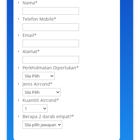
Nama
*
Telefon Mobile
*
Email
*
Alamat
*
Perkhidmatan Diperlukan
*
Jenis Aircond
*
Kuantiti Aircond
*
Berapa 2 darab empat?
*