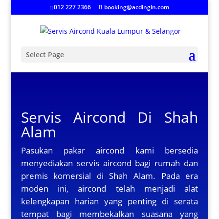
012 227 2366
booking@acdingin.com
Select Page
Servis Aircond Di Shah
Alam
Pasukan pakar aircond kami bersedia
menyediakan servis aircond bagi rumah dan
premis komersial di Shah Alam. Pada era
moden ini, aircond telah menjadi alat
kelengkapan harian yang penting di serata
tempat bagi membekalkan suasana yang