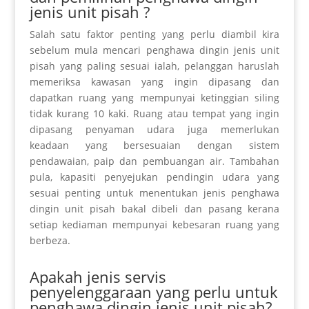
jenis unit pisah ?
Salah satu faktor penting yang perlu diambil kira
sebelum
mula mencari
penghawa dingin jenis unit
pisah yang paling sesuai ialah, pelanggan haruslah
memeriksa
kawasan yang ingin dipasang dan
dapatkan
ruang yang mempunyai ketinggian siling
tidak
kurang
10 kaki. Ruang atau tempat yang ingin
dipasang penyaman udara juga
memerlukan
keadaan yang bersesuaian dengan sistem
pendawaian, paip dan pembuangan air. Tambahan
pula, kapasiti penyejukan
pendingin
udara yang
sesuai penting untuk menentukan jenis penghawa
dingin unit pisah bakal dibeli dan pasang kerana
setiap kediaman mempunyai
kebesaran
ruang yang
berbeza.
Apakah jenis servis
penyelenggaraan yang perlu untuk
penghawa dingin jenis unit pisah?