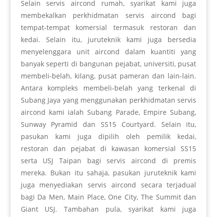
Selain servis aircond rumah, syarikat kami juga
membekalkan perkhidmatan servis aircond bagi
tempat-tempat komersial termasuk restoran dan
kedai. Selain itu, juruteknik kami juga bersedia
menyelenggara unit aircond dalam kuantiti yang
banyak seperti di bangunan pejabat, universiti, pusat
membeli-belah, kilang, pusat pameran dan lain-lain.
Antara kompleks membeli-belah yang terkenal di
Subang Jaya yang menggunakan perkhidmatan servis
aircond kami ialah Subang Parade, Empire Subang,
Sunway Pyramid dan SS15 Courtyard. Selain itu,
pasukan kami juga dipilih oleh pemilik kedai,
restoran dan pejabat di kawasan komersial SS15
serta USJ Taipan bagi servis aircond di premis
mereka. Bukan itu sahaja, pasukan juruteknik kami
juga menyediakan servis aircond secara terjadual
bagi Da Men, Main Place, One City, The Summit dan
Giant USJ. Tambahan pula, syarikat kami juga