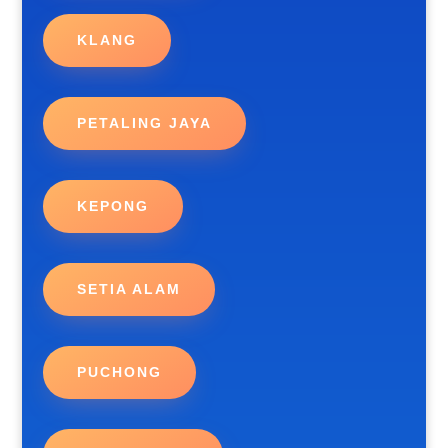
KLANG
PETALING JAYA
KEPONG
SETIA ALAM
PUCHONG