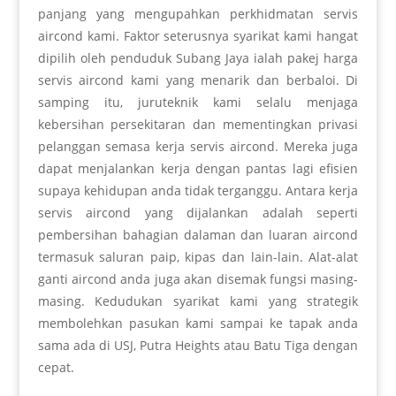
panjang yang mengupahkan perkhidmatan servis
aircond kami. Faktor seterusnya syarikat kami hangat
dipilih oleh penduduk Subang Jaya ialah pakej harga
servis aircond kami yang menarik dan berbaloi. Di
samping itu, juruteknik kami selalu menjaga
kebersihan persekitaran dan mementingkan privasi
pelanggan semasa kerja servis aircond. Mereka juga
dapat menjalankan kerja dengan pantas lagi efisien
supaya kehidupan anda tidak terganggu. Antara kerja
servis aircond yang dijalankan adalah seperti
pembersihan bahagian dalaman dan luaran aircond
termasuk saluran paip, kipas dan lain-lain. Alat-alat
ganti aircond anda juga akan disemak fungsi masing-
masing. Kedudukan syarikat kami yang strategik
membolehkan pasukan kami sampai ke tapak anda
sama ada di USJ, Putra Heights atau Batu Tiga dengan
cepat.