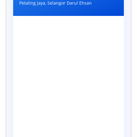
Petaling Jaya, Selangor Darul Ehsan