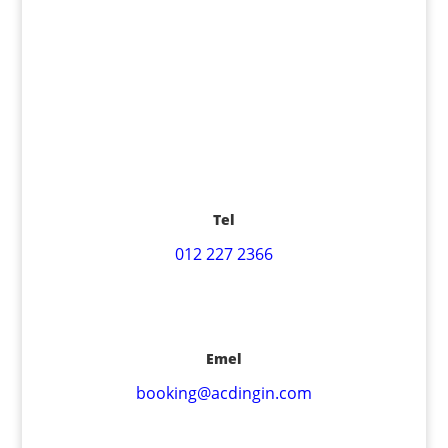
Tel
012 227 2366
Emel
booking@acdingin.com