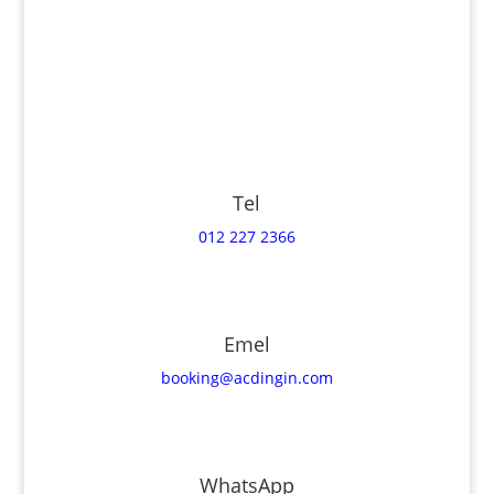
Tel
012 227 2366
Emel
booking@acdingin.com
WhatsApp