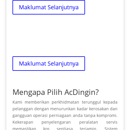
Maklumat Selanjutnya
Pemasangan
Harga pemasangan bergantung pada lokasi
dan tapak pemasangan.
Maklumat Selanjutnya
Mengapa Pilih AcDingin?
Kami memberikan perkhidmatan terunggul kepada
pelanggan dengan menurunkan kadar kerosakan dan
gangguan operasi perniagaan anda tanpa kompromi.
Kekerapan penyelengaran peralatan servis
memastikan kos sentiasa terjamin. Sistem