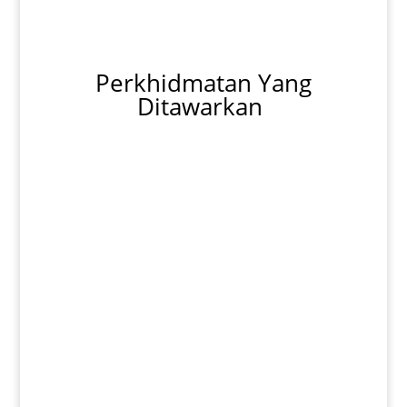
Perkhidmatan Yang
Ditawarkan
Pasang Aircond
Baiki Aircond