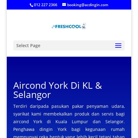
012 227 2366
booking@acdingin.com
Select Page
Aircond York
Di KL &
Selangor
Terdiri daripada pasukan pakar penyaman udara,
syarikat kami membekalkan produk dan servis bagi
aircond York di Kuala Lumpur dan Selangor.
Penghawa dingin York bagi kegunaan rumah
mempunyai reka bentuk yang lebih kecil tetapi tahan