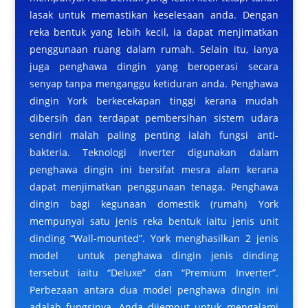
lasak untuk memastikan keselesaan anda. Dengan
reka bentuk yang lebih kecil, ia dapat menjimatkan
penggunaan ruang dalam rumah. Selain itu, ianya
juga penghawa dingin yang beroperasi secara
senyap tanpa menganggu ketiduran anda. Penghawa
dingin York berkecekapan tinggi kerana mudah
dibersih dan terdapat pembersihan sistem udara
sendiri malah paling penting ialah fungsi anti-
bakteria. Teknologi inverter digunakan dalam
penghawa dingin ini bersifat mesra alam kerana
dapat menjimatkan penggunaan tenaga. Penghawa
dingin bagi kegunaan domestik (rumah) York
mempunyai satu jenis reka bentuk iaitu jenis unit
dinding “Wall-mounted”. York menghasilkan 2 jenis
model untuk penghawa dingin jenis dinding
tersebut iaitu “Deluxe” dan “Premium Inverter”.
Perbezaan antara dua model penghawa dingin ini
adalah fungsinya. Anda dijemput untuk mengalami