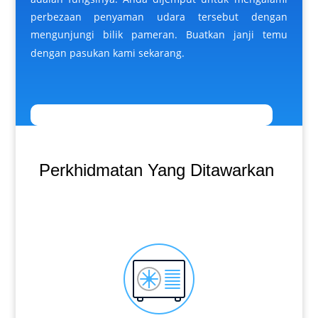
perbezaan penyaman udara tersebut dengan
mengunjungi bilik pameran. Buatkan janji temu
dengan pasukan kami sekarang.
Perkhidmatan Yang Ditawarkan