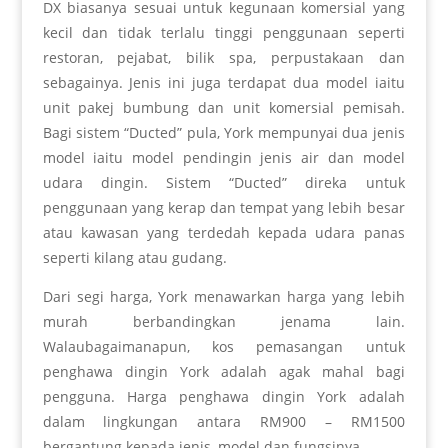
DX biasanya sesuai untuk kegunaan komersial yang
kecil dan tidak terlalu tinggi penggunaan seperti
restoran, pejabat, bilik spa, perpustakaan dan
sebagainya. Jenis ini juga terdapat dua model iaitu
unit pakej bumbung dan unit komersial pemisah.
Bagi sistem “Ducted” pula, York mempunyai dua jenis
model iaitu model pendingin jenis air dan model
udara dingin. Sistem “Ducted” direka untuk
penggunaan yang kerap dan tempat yang lebih besar
atau kawasan yang terdedah kepada udara panas
seperti kilang atau gudang.
Dari segi harga, York menawarkan harga yang lebih
murah berbandingkan jenama lain.
Walaubagaimanapun, kos pemasangan untuk
penghawa dingin York adalah agak mahal bagi
pengguna. Harga penghawa dingin York adalah
dalam lingkungan antara RM900 – RM1500
bergantung kepada jenis, model dan fungsinya.