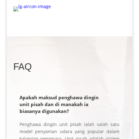
FAQ
Apakah maksud penghawa dingin
unit pisah dan di manakah ia
biasanya digunakan?
Penghawa dingin unit pisah ialah salah satu
model penyaman udara yang popular dalam
kalangan pengguna. Unit pisah adalah sistem