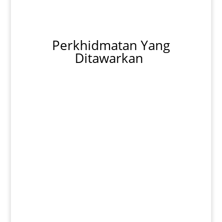
Perkhidmatan Yang
Ditawarkan
Pasang Aircond
Baiki Aircond