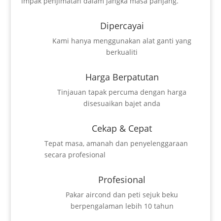
impak penjimatan dalam jangka masa panjang.
Dipercayai
Kami hanya menggunakan alat ganti yang
berkualiti
Harga Berpatutan
Tinjauan tapak percuma dengan harga
disesuaikan bajet anda
Cekap & Cepat
Tepat masa, amanah dan penyelenggaraan
secara profesional
Profesional
Pakar aircond dan peti sejuk beku
berpengalaman lebih 10 tahun