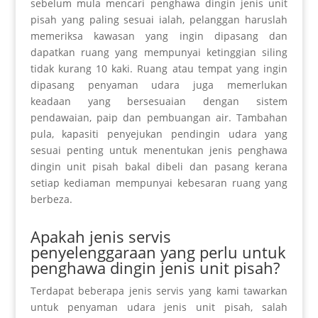
sebelum
mula mencari
penghawa dingin jenis unit
pisah yang paling sesuai ialah, pelanggan haruslah
memeriksa
kawasan yang ingin dipasang dan
dapatkan
ruang yang mempunyai ketinggian siling
tidak
kurang
10 kaki. Ruang atau tempat yang ingin
dipasang penyaman udara juga
memerlukan
keadaan yang bersesuaian dengan sistem
pendawaian, paip dan pembuangan air. Tambahan
pula, kapasiti penyejukan
pendingin
udara yang
sesuai penting untuk menentukan jenis penghawa
dingin unit pisah bakal dibeli dan pasang kerana
setiap kediaman mempunyai
kebesaran
ruang yang
berbeza.
Apakah jenis servis
penyelenggaraan yang perlu untuk
penghawa dingin jenis unit pisah?
Terdapat beberapa jenis servis yang kami tawarkan
untuk penyaman udara jenis unit pisah, salah