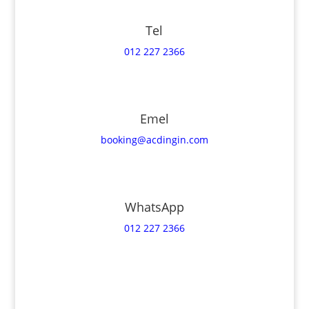
Tel
012 227 2366
Emel
booking@acdingin.com
WhatsApp
012 227 2366
Hubungi Kami