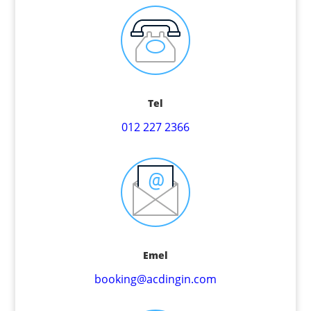
Tel
012 227 2366
Emel
booking@acdingin.com