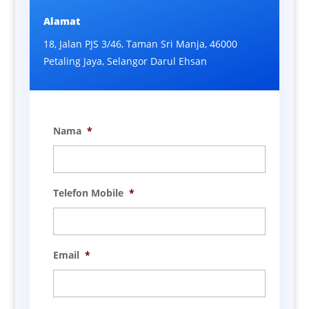
Alamat
18, Jalan PJS 3/46, Taman Sri Manja, 46000
Petaling Jaya, Selangor Darul Ehsan
Nama
*
Telefon Mobile
*
Email
*