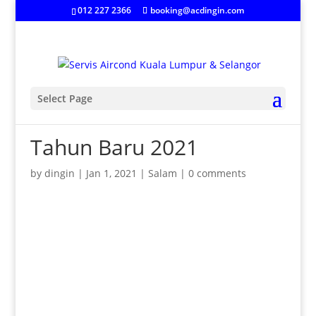
012 227 2366
booking@acdingin.com
Select Page
Tahun Baru 2021
by
dingin
|
Jan 1, 2021
|
Salam
|
0 comments